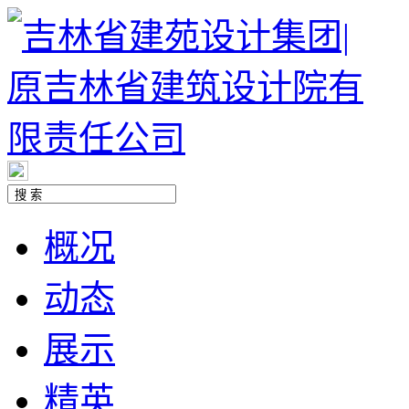
概况
动态
展示
精英