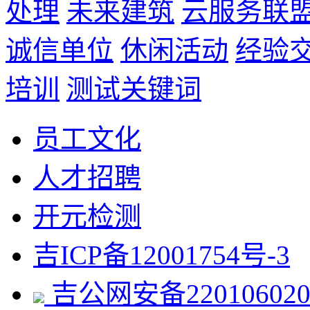
处理
未来建筑
云服务联
诚信单位
休闲活动
经验
培训
测试关键词
员工文化
人才招聘
开元检测
吉ICP备12001754号-3
吉公网安备220106020