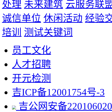
处理
未来建筑
云服务联
诚信单位
休闲活动
经验
培训
测试关键词
员工文化
人才招聘
开元检测
吉ICP备12001754号-3
吉公网安备220106020