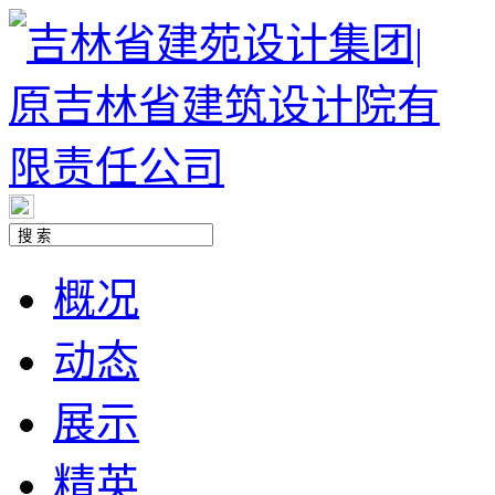
概况
动态
展示
精英