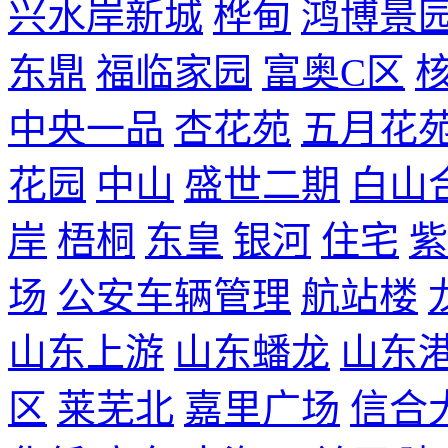
兴水岸新城
桦甸
鸿博景
东鼎
福临家园
富奥C区
中央一品
杏花苑
五月花
花园
中山
盛世二期
白山
岸
梧桐
东皇
银河
住宅
紫
场
公安车辆管理
航站楼
山东上游
山东蟠龙
山东
区
莱芜北
嘉里广场
信合