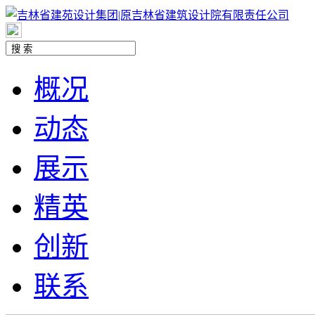
概况
动态
展示
精英
创新
联系