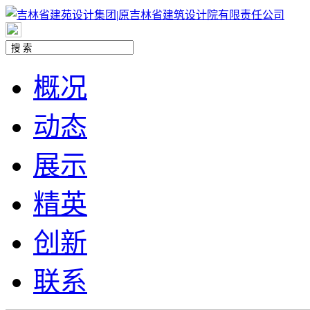
概况
动态
展示
精英
创新
联系