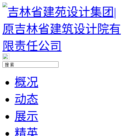
概况
动态
展示
精英