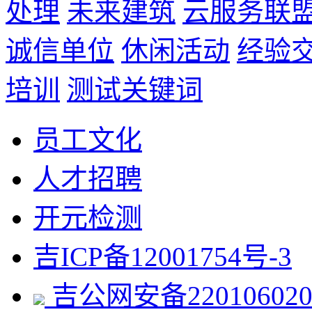
处理
未来建筑
云服务联
诚信单位
休闲活动
经验
培训
测试关键词
员工文化
人才招聘
开元检测
吉ICP备12001754号-3
吉公网安备220106020