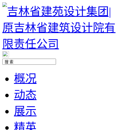
概况
动态
展示
精英