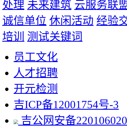
处理
未来建筑
云服务联
诚信单位
休闲活动
经验
培训
测试关键词
员工文化
人才招聘
开元检测
吉ICP备12001754号-3
吉公网安备220106020