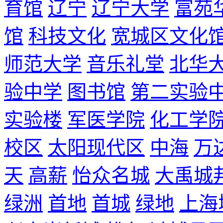
育馆
辽宁
辽宁大学
富苑
馆
科技文化
宽城区文化
师范大学
音乐礼堂
北华
验中学
图书馆
第二实验
实验楼
军医学院
化工学
校区
太阳现代区
中海
万
天
高薪
怡众名城
大禹城
绿洲
首地
首城
绿地
上海