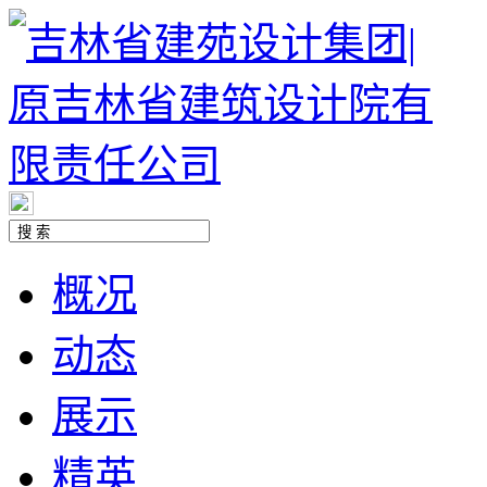
概况
动态
展示
精英