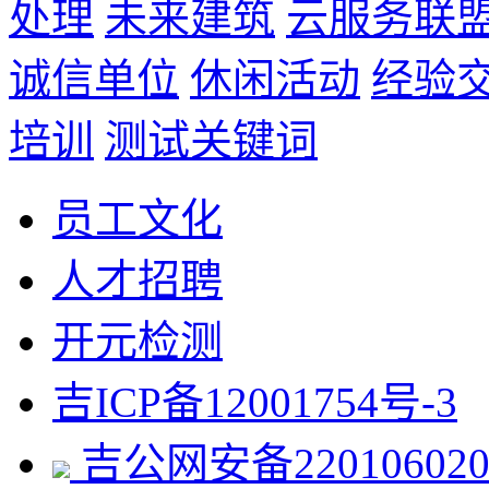
处理
未来建筑
云服务联
诚信单位
休闲活动
经验
培训
测试关键词
员工文化
人才招聘
开元检测
吉ICP备12001754号-3
吉公网安备220106020