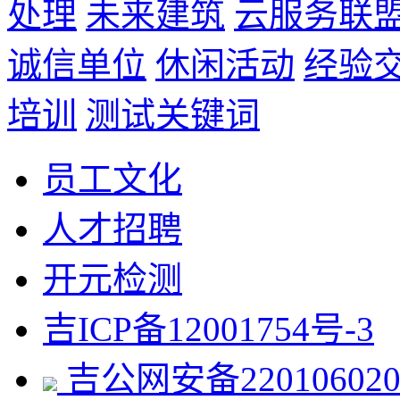
处理
未来建筑
云服务联
诚信单位
休闲活动
经验
培训
测试关键词
员工文化
人才招聘
开元检测
吉ICP备12001754号-3
吉公网安备220106020