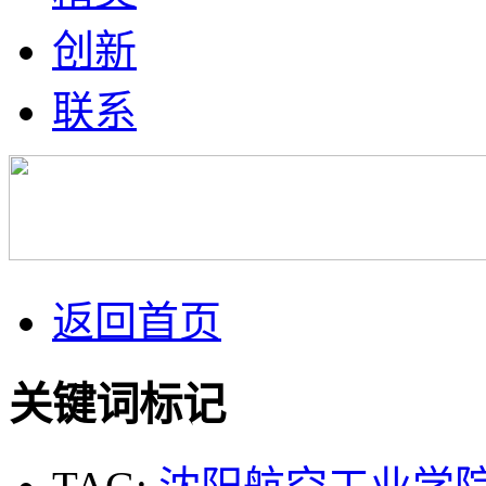
创新
联系
返回首页
关键词标记