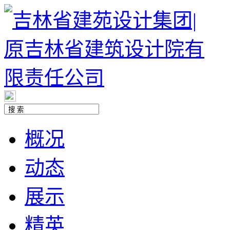
概况
动态
展示
精英