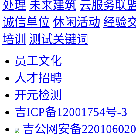
处理
未来建筑
云服务联
诚信单位
休闲活动
经验
培训
测试关键词
员工文化
人才招聘
开元检测
吉ICP备12001754号-3
吉公网安备220106020