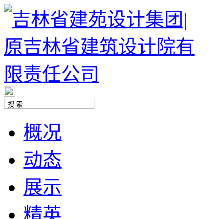
概况
动态
展示
精英