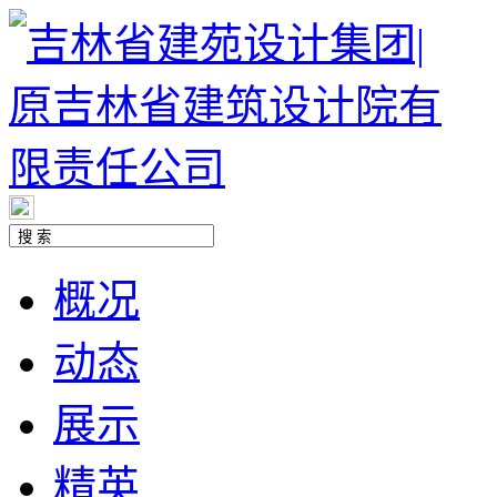
概况
动态
展示
精英