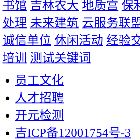
书馆
吉林农大
地质宫
保
处理
未来建筑
云服务联
诚信单位
休闲活动
经验
培训
测试关键词
员工文化
人才招聘
开元检测
吉ICP备12001754号-3