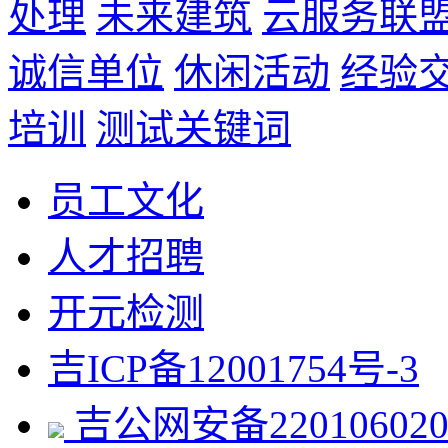
处理
未来建筑
云服务联
诚信单位
休闲活动
经验
培训
测试关键词
员工文化
人才招聘
开元检测
吉ICP备12001754号-3
吉公网安备220106020