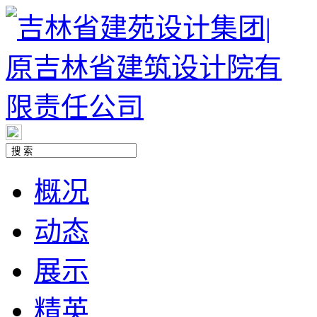
概况
动态
展示
精英